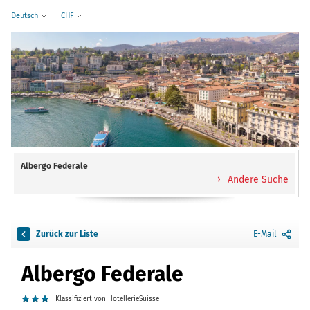
Deutsch
CHF
Albergo Federale
Andere Suche
Zurück zur Liste
E-Mail
Albergo Federale
Klassifiziert von HotellerieSuisse