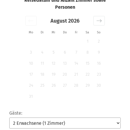
Reisedatum und Anzahl Zimmer sowie
Personen
August 2026
Mo
Di
Mi
Do
Fr
Sa
So
1
2
3
4
5
6
7
8
9
10
11
12
13
14
15
16
17
18
19
20
21
22
23
24
25
26
27
28
29
30
31
Gäste: