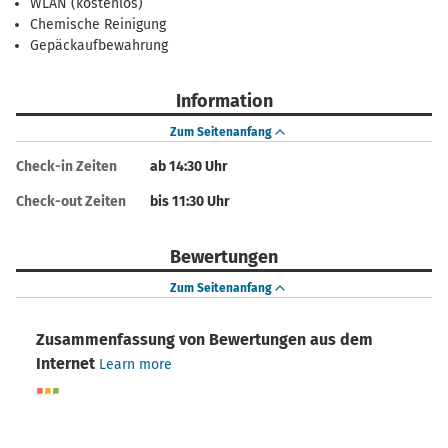
WLAN (kostenlos)
Chemische Reinigung
Gepäckaufbewahrung
Information
Zum Seitenanfang
Check-in Zeiten
ab 14:30 Uhr
Check-out Zeiten
bis 11:30 Uhr
Bewertungen
Zum Seitenanfang
Zusammenfassung von Bewertungen aus dem
Internet
Learn more