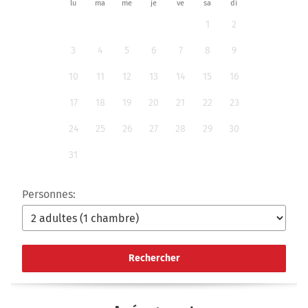
lu
ma
me
je
ve
sa
di
1
2
3
4
5
6
7
8
9
10
11
12
13
14
15
16
17
18
19
20
21
22
23
24
25
26
27
28
29
30
31
Personnes:
Rechercher