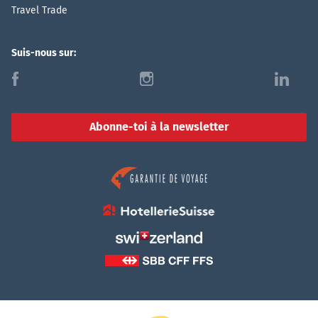
Travel Trade
Suis-nous sur:
f
i
l
Abonne-toi à la newsletter