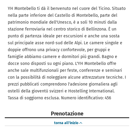
YH Montebello ti dà il benvenuto nel cuore del Ticino. Situato
nella parte inferiore del Castello di Montebello, parte del
patrimonio mondiale dell'Unesco, è a soli 10 minuti dalla
stazione ferroviaria nel centro storico di Bellinzona. È un
punto di partenza ideale per escursioni e anche una sosta
sul principale asse nord-sud delle Alpi. Le camere singole e
doppie offrono una privacy confortevole, per gruppi e
famiglie abbiamo camere e dormitori più grandi. Bagno e
docce sono disposti su ogni piano. L'YH Montebello offre
anche sale multifunzionali per feste, conferenze e seminari
con la possibilità di noleggiare alcune attrezzature tecniche. I
prezzi pubblicati comprendono l'adesione giornaliera agli
ostelli della gioventù svizzeri e Hostelling International.
Tassa di soggiorno esclusa. Numero identificativo: 456
Prenotazione
torna all'inizio