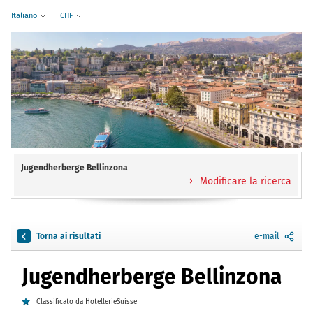
Italiano
CHF
Jugendherberge Bellinzona
Modificare la ricerca
Torna ai risultati
e-mail
Jugendherberge Bellinzona
Classificato da HotellerieSuisse