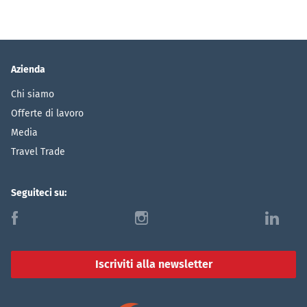
Azienda
Chi siamo
Offerte di lavoro
Media
Travel Trade
Seguiteci su:
f
i
l
Iscriviti alla newsletter