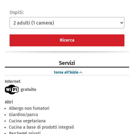
Ospiti:
Ricerca
Servizi
torna all'inizio
Internet
gratuito
Altri
Albergo non fumatori
Giardino/parco
Cucina vegetariana
Cucina a base di prodotti integrali
Parcheggi privati