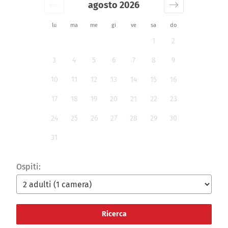
agosto 2026
lu
ma
me
gi
ve
sa
do
1
2
3
4
5
6
7
8
9
10
11
12
13
14
15
16
17
18
19
20
21
22
23
24
25
26
27
28
29
30
31
Ospiti:
Ricerca