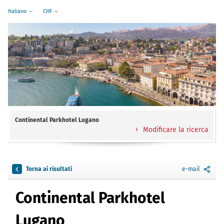
Italiano
CHF
Continental Parkhotel Lugano
Modificare la ricerca
Torna ai risultati
e-mail
Continental Parkhotel
Lugano